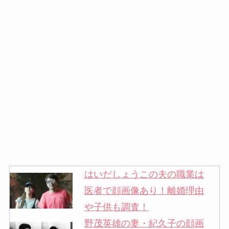
はいだしょうこの夫の職業は
医者で顔画像あり！離婚理由
や子供も調査！
野茂英雄の妻・紀久子の顔画