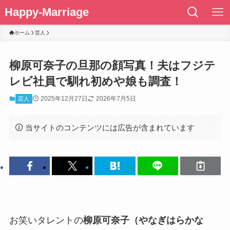
Happy-Marriage
ホーム
芸人
柳原可奈子の旦那の顔写真！夫はフジテ
レビ社員で馴れ初めや娘も調査！
2025年12月27日
2026年7月5日
芸人
当サイトのコンテンツには広告が含まれています
お笑いタレントの
柳原可奈子（やなぎはらかな