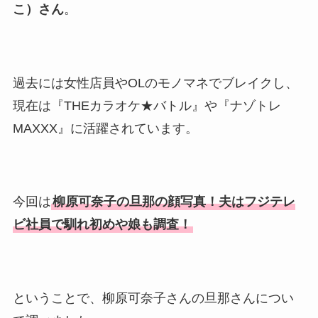
こ）さん
。
過去には女性店員やOLのモノマネでブレイクし、
現在は『THEカラオケ★バトル』や『ナゾトレ
MAXXX』に活躍されています。
今回は
柳原可奈子の旦那の顔写真！夫はフジテレ
ビ社員で馴れ初めや娘も調査！
ということで、柳原可奈子さんの旦那さんについ