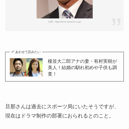
出典：https://www.sponichi.co.jp/
あわせて読みたい
榎並大二郎アナの妻・有村実樹が
美人！結婚の馴れ初めや子供も調
査！
旦那さんは過去にスポーツ局にいたそうですが、
現在はドラマ制作の部署におられるとのこと。