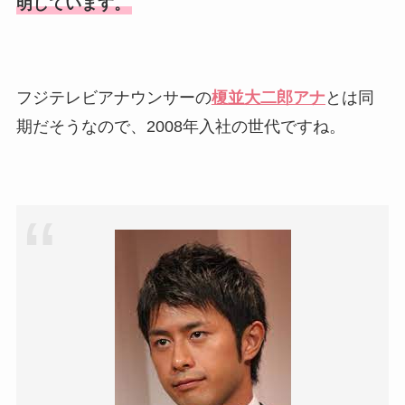
明しています。
フジテレビアナウンサーの
榎並大二郎アナ
とは同
期だそうなので、2008年入社の世代ですね。