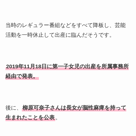
高木豊の妻は宮内千早！再婚
の馴れ初めに元嫁との結婚や
離婚もまとめた！
当時のレギュラー番組などをすべて降板し、芸能
活動を一時休止して出産に臨んだそうです。
2019年11月18日に第一子女児の出産を所属事務所
経由で発表。
後に、
柳原可奈子さんは長女が脳性麻痺を持って
生まれたことを公表
。