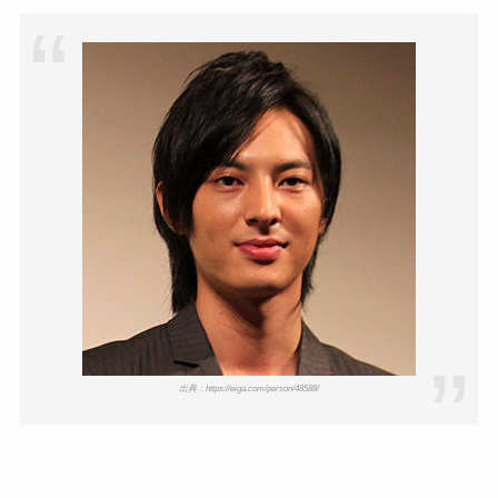
出典：https://eiga.com/person/48588/