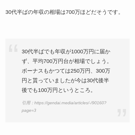
30代半ばの年収の相場は700万ほどだそうです。
30代半ばでも年収が1000万円に届か
ず、平均700万円台が相場でしょう。
ボーナスもかつては250万円、300万
円と貰っていましたが今は30代後半
後でも100万円というところ。
引用：https://gendai.media/articles/-/90160?
page=3