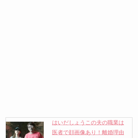
はいだしょうこの夫の職業は
医者で顔画像あり！離婚理由