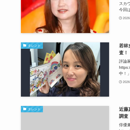
スカ
今回は
202
若林
タレント
査！
評論
http
中！」
202
近藤
タレント
調査
俳優