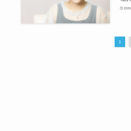
202
1