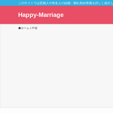
このサイトでは芸能人や有名人の結婚・馴れ初め情報を詳しく紹介
Happy-Marriage
ホーム
声優