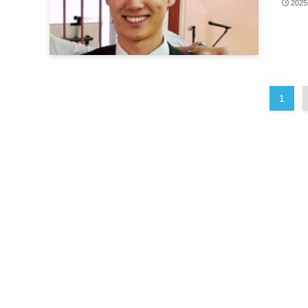
202
1