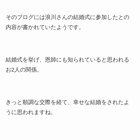
そのブログには浪川さんの結婚式に参加したとの
内容が書かれていたようです。
結婚式を挙げ、恩師にも知られていると思われる
お2人の関係。
きっと順調な交際を経て、幸せな結婚をされたよ
うに思われますね。