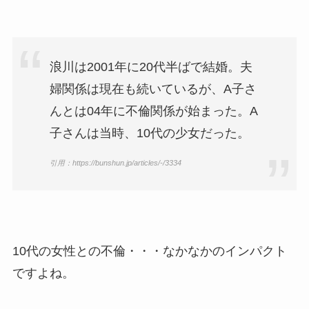
浪川は2001年に20代半ばで結婚。夫
婦関係は現在も続いているが、A子さ
んとは04年に不倫関係が始まった。A
子さんは当時、10代の少女だった。
引用：https://bunshun.jp/articles/-/3334
10代の女性との不倫・・・なかなかのインパクト
ですよね。