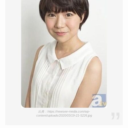
出典：https://newsee-media.com/wp-
content/uploads/2020/03/19-21-5226.jpg