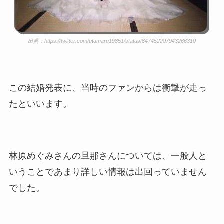
出典：https://twitter.com/utamaru19851/status/847452207943266310
この結婚発表に、当時のファンからは衝撃が走っ
たといいます。
林原めぐみさんの旦那さんについては、一般人と
いうことであまり詳しい情報は出回っていません
でした。