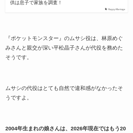
供は息子で家族を調査！
Happy-Marriage
『ポケットモンスター』のムサシ役は、林原めぐ
みさんと親交が深い平松晶子さんが代役を務めた
そうです。
ムサシの代役はとても自然で違和感がなかったそ
うですよ。
2004年生まれの娘さんは、2026年現在ではもう20