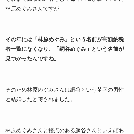
林原めぐみさんですが…
その年には「林原めぐみ」という名前が高額納税
者一覧になくなり、「網谷めぐみ」という名前が
見つかったんですね。
そのため林原めぐみさんは網谷という苗字の男性
と結婚したと噂されました。
林原めぐみさんと接点のある網谷さんといえばあ