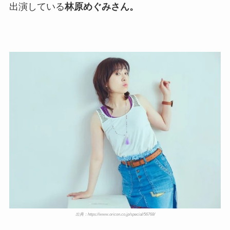
出演している
林原めぐみさん。
出典：https://www.oricon.co.jp/special/56768/