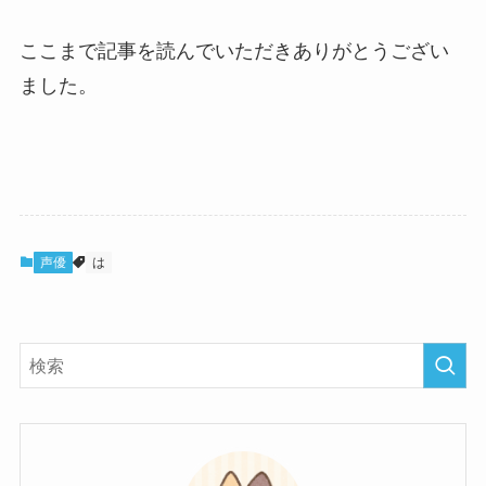
の馴れ初めに元嫁との結婚や
離婚もまとめた！
ここまで記事を読んでいただきありがとうござい
ました。
声優
は