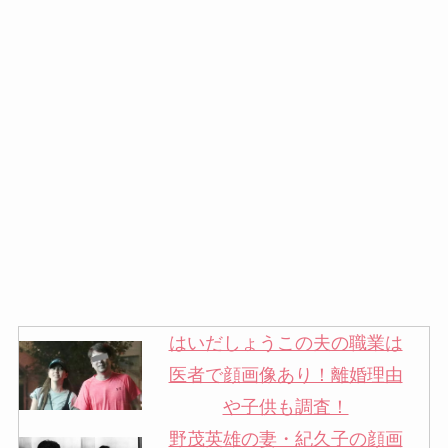
はいだしょうこの夫の職業は
医者で顔画像あり！離婚理由
や子供も調査！
野茂英雄の妻・紀久子の顔画