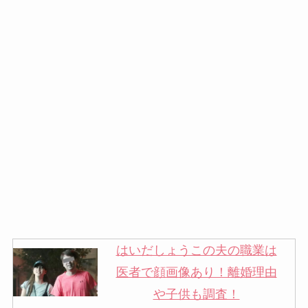
はいだしょうこの夫の職業は
医者で顔画像あり！離婚理由
や子供も調査！