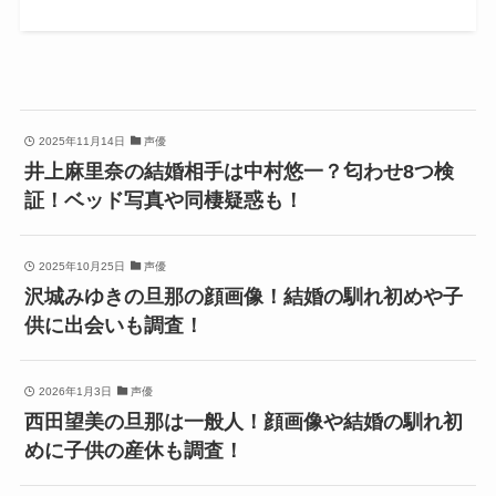
2025年11月14日
声優
井上麻里奈の結婚相手は中村悠一？匂わせ8つ検
証！ベッド写真や同棲疑惑も！
2025年10月25日
声優
沢城みゆきの旦那の顔画像！結婚の馴れ初めや子
供に出会いも調査！
2026年1月3日
声優
西田望美の旦那は一般人！顔画像や結婚の馴れ初
めに子供の産休も調査！