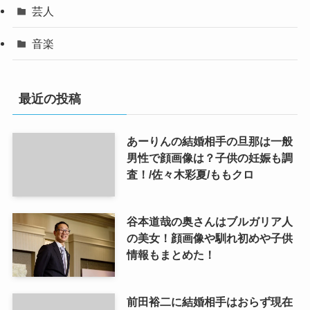
芸人
音楽
最近の投稿
あーりんの結婚相手の旦那は一般
男性で顔画像は？子供の妊娠も調
査！/佐々木彩夏/ももクロ
谷本道哉の奥さんはブルガリア人
の美女！顔画像や馴れ初めや子供
情報もまとめた！
前田裕二に結婚相手はおらず現在