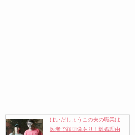
はいだしょうこの夫の職業は
医者で顔画像あり！離婚理由