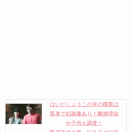
はいだしょうこの夫の職業は
医者で顔画像あり！離婚理由
や子供も調査！