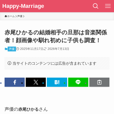
Happy-Marriage
ホーム
声優
赤尾ひかるの結婚相手の旦那は音楽関係
者！顔画像や馴れ初めに子供も調査！
2025年11月17日
2026年7月13日
声優
当サイトのコンテンツには広告が含まれています
声優の
さん
赤尾ひかる