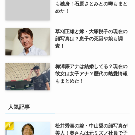
も独身！石原さとみとの噂もまと
めた！
草刈正雄と嫁・大塚悦子の現在の
顔写真は？息子の死因や娘も調
査！
梅澤廉アナは結婚してる？現在の
彼女は女子アナ？歴代の熱愛情報
もまとめた！
人気記事
松井秀喜の嫁・中山愛の顔写真が
美人！奥さんは元ミズノ社員で子