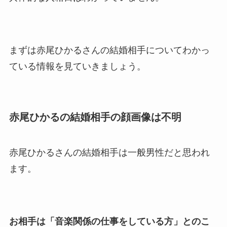
情報や離婚の噂も調査！
大川橋蔵の奥さん・真理子は
今も生きてる？息子は俳優で
まずは赤尾ひかるさんの結婚相手についてわかっ
誰かも調査！
ている情報を見ていきましょう。
高木豊の妻は宮内千早！再婚
の馴れ初めに元嫁との結婚や
離婚もまとめた！
赤尾ひかるの結婚相手の顔画像は不明
赤尾ひかるさんの結婚相手は一般男性だと思われ
ます。
お相手は「音楽関係の仕事をしている方」とのこ