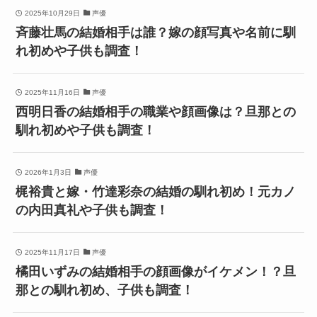
2025年10月29日
声優
斉藤壮馬の結婚相手は誰？嫁の顔写真や名前に馴
れ初めや子供も調査！
2025年11月16日
声優
西明日香の結婚相手の職業や顔画像は？旦那との
馴れ初めや子供も調査！
2026年1月3日
声優
梶裕貴と嫁・竹達彩奈の結婚の馴れ初め！元カノ
の内田真礼や子供も調査！
2025年11月17日
声優
橘田いずみの結婚相手の顔画像がイケメン！？旦
那との馴れ初め、子供も調査！