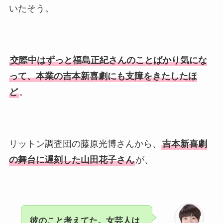
いたそう。
交際中はずっと福島正紀さんのことばかり気にな
って、本業の吉本新喜劇にも支障をきたしたほ
ど
。
リットン調査団の藤原光博さんから、
吉本新喜劇
の舞台に遅刻した山田花子さん
が、
彼のこと考えてた。女芸人は