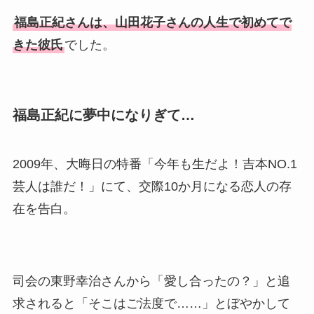
福島正紀さんは、山田花子さんの人生で初めてで
きた彼氏
でした。
福島正紀
に夢中になりぎて…
2009年、大晦日の特番「今年も生だよ！吉本NO.1
芸人は誰だ！」にて、交際10か月になる恋人の存
在を告白。
司会の東野幸治さんから「愛し合ったの？」と追
求されると「そこはご法度で……」とぼやかして