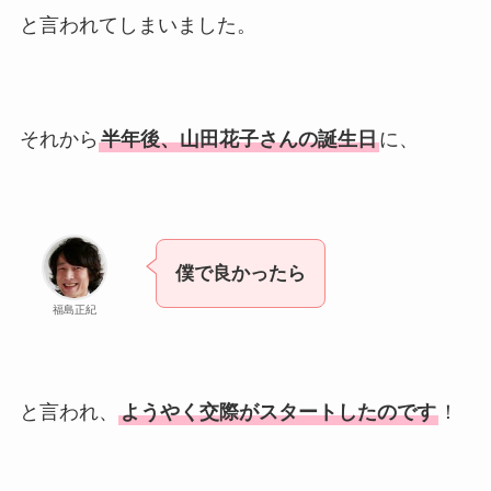
と言われてしまいました。
それから
半年後、山田花子さんの誕生日
に、
僕で良かったら
福島正紀
と言われ、
ようやく交際がスタートしたのです
！