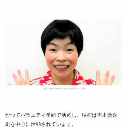
出典：https://toyokeizai.net/articles/-/411349
かつてバラエティ番組で活躍し、現在は吉本新喜
劇を中心に活動されています。