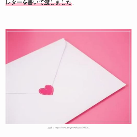
レターを書いて渡しました
。
出典：https://cancam.jp/archives/865261