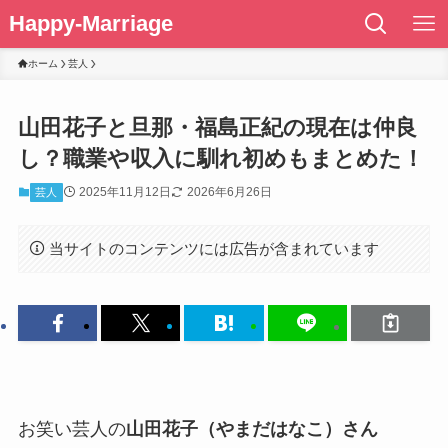
Happy-Marriage
ホーム
芸人
山田花子と旦那・福島正紀の現在は仲良
し？職業や収入に馴れ初めもまとめた！
2025年11月12日
2026年6月26日
芸人
当サイトのコンテンツには広告が含まれています
お笑い芸人の
山田花子（やまだはなこ）さん