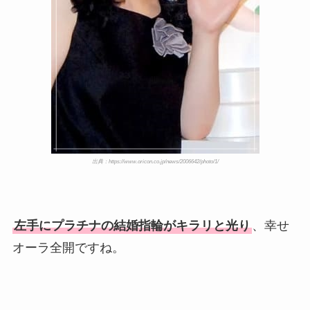
出典：https://www.oricon.co.jp/news/2006642/photo/1/
左手にプラチナの結婚指輪がキラリと光り
、幸せ
オーラ全開ですね。