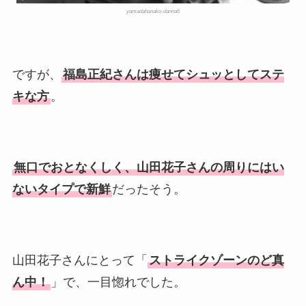
yamadahanako-danna6
ですが、
福島正紀さんは痩せてシュッとしてステ
キな方
。
無口でおとなくしく、山田花子さんの周りにはい
ないタイプで新鮮
だったそう。
山田花子さんにとって「
ストライクゾーンのど真
ん中！
」で、一目惚れでした。