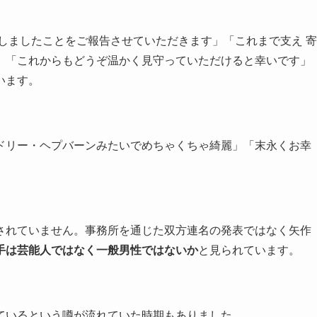
しましたことをご報告させていただきます」「これまで支え 寄
」「これからもどうぞ温かく見守っていただけると幸いです」
います。
ドリー・ヘプバーンみたいでめちゃくちゃ綺麗」「末永くお幸
されていません。事務所を通じた双方連名の発表ではなく矢作
手は芸能人ではなく一般男性ではないか
と見られています。
ているという噂が流れていた時期もありました。