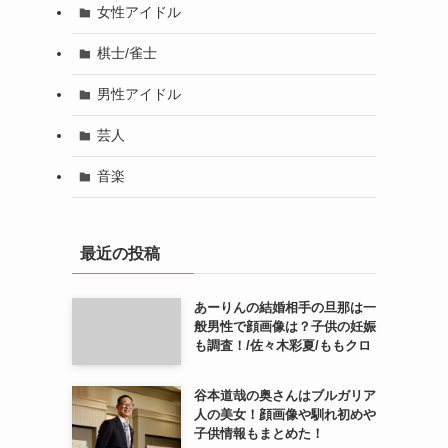
女性アイドル
棋士/雀士
男性アイドル
芸人
音楽
最近の投稿
あーりんの結婚相手の旦那は一
般男性で顔画像は？子供の妊娠
も調査！/佐々木彩夏/ももクロ
谷本道哉の奥さんはブルガリア
人の美女！顔画像や馴れ初めや
子供情報もまとめた！