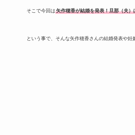
そこで今回は
矢作穂香が結婚を発表！旦那（夫）
という事で、そんな矢作穂香さんの結婚発表や妊