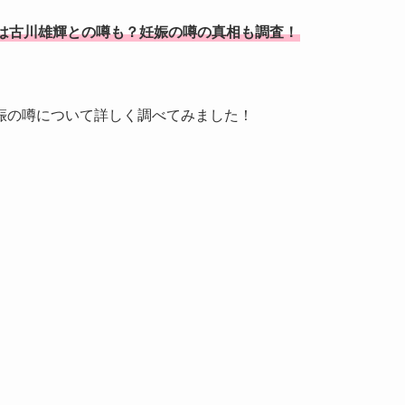
は古川雄輝との噂も？妊娠の噂の真相も調査！
娠の噂について詳しく調べてみました！