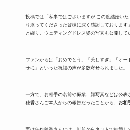
投稿では「私事ではございますが この度結婚いた
り添ってくださった皆様に深く感謝しております
と綴り、ウェディングドレス姿の写真も公開して
ファンからは「おめでとう」「美しすぎ」「オー
せに」といった祝福の声が多数寄せられました。
一方で、お相手の名前や職業、顔写真などは公表
穂香さんご本人からの報告だったことから、
お相
実は矢作穂香さんには、以前からネットで結婚し