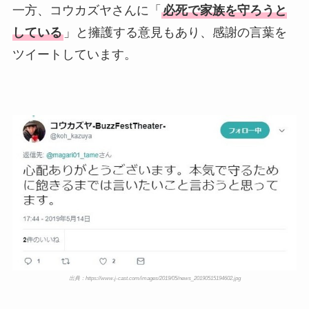
一方、コウカズヤさんに「
必死で家族を守ろうと
している
」と擁護する意見もあり、感謝の言葉を
ツイートしています。
出典：https://www.j-cast.com/images/2019/05/news_20190515194602.jpg