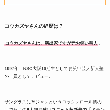
コウカズヤさんの経歴は？
コウカズヤさんは、演出家ですが元お笑い芸人
。
1997年 NSC大阪16期生としてお笑い芸人新人塾
の一員としてデビュー。
サングラスに革ジャンというロックンロール風の
いでたちの
5人組お笑いユニット超新塾で「ドラン