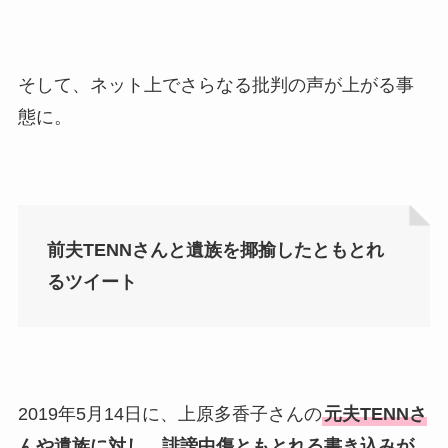
そして、ネット上でさらなる批判の声が上がる事
態に。
前夫TENNさんと遺族を揶揄したともとれ
るツイート
2019年5月14日に、上原多香子さんの
元夫TENNさ
んや遺族に対し、誹謗中傷ともとれる書き込みが