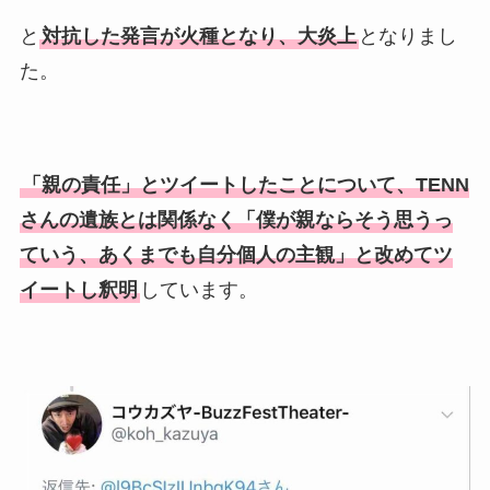
と
対抗した発言が火種となり、大炎上
となりまし
た。
「親の責任」とツイートしたことについて、TENN
さんの遺族とは関係なく「僕が親ならそう思うっ
ていう、あくまでも自分個人の主観」と改めてツ
イートし釈明
しています。