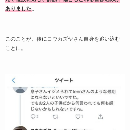
ありました
。
このことが、後にコウカズヤさん自身を追い込む
ことに。