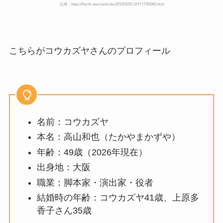
離婚もまとめた！
出典：https://hochi.news/articles/20190529-OHT1T50086.html
こちらがコウカズヤさんのプロフィール
名前：コウカズヤ
本名：高山和也（たかやまかずや）
年齢：49歳（2026年現在）
出身地：大阪
職業：脚本家・演出家・役者
結婚時の年齢：コウカズヤ41歳、上原多
香子さん35歳