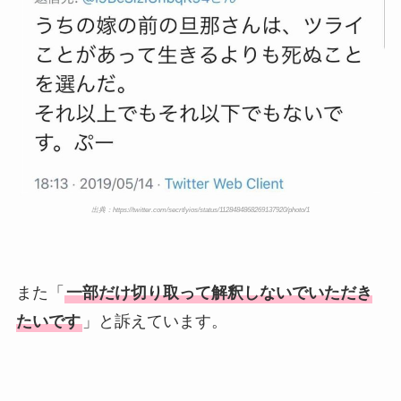
出典：https://twitter.com/secrtlyios/status/1128484868269137920/photo/1
また「
一部だけ切り取って解釈しないでいただき
たいです
」と訴えています。