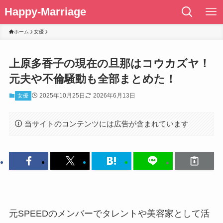
Happy-Marriage
ホーム
女優
上原多香子の現在の旦那はコウカズヤ！
元夫や不倫騒動も全部まとめた！
2025年10月25日
2026年6月13日
女優
当サイトのコンテンツには広告が含まれています
元SPEEDのメンバーでタレントや美容家として活