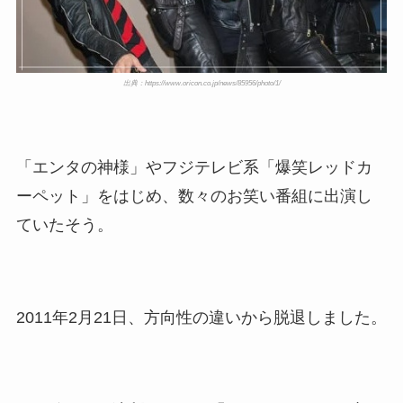
出典：https://www.oricon.co.jp/news/85956/photo/1/
「エンタの神様」やフジテレビ系「爆笑レッドカ
ーペット」をはじめ、数々のお笑い番組に出演し
ていたそう。
2011年2月21日、方向性の違いから脱退しました。