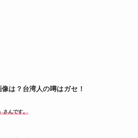
画像は？台湾人の噂はガセ！
」さんです。