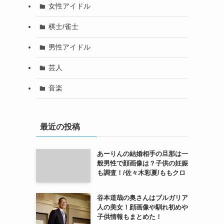
女性アイドル
棋士/雀士
男性アイドル
芸人
音楽
最近の投稿
あーりんの結婚相手の旦那は一
般男性で顔画像は？子供の妊娠
も調査！/佐々木彩夏/ももクロ
谷本道哉の奥さんはブルガリア
人の美女！顔画像や馴れ初めや
子供情報もまとめた！