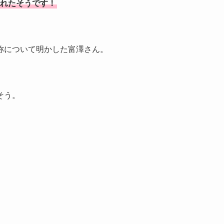
されたそうです！
称について明かした富澤さん。
そう。