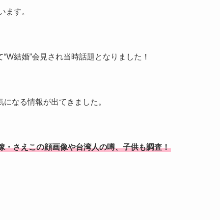
います。
“W結婚”会見され当時話題となりました！
気になる情報が出てきました。
嫁・さえこの顔画像や台湾人の噂、子供も調査！