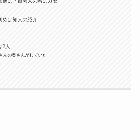
画像は？台湾人の噂はガセ！
初めは知人の紹介！
は2人
さんの奥さんがしていた！
！