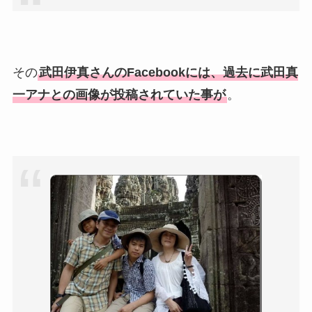
その
武田伊真さんのFacebookには、過去に武田真
一アナとの画像が投稿されていた事が
。