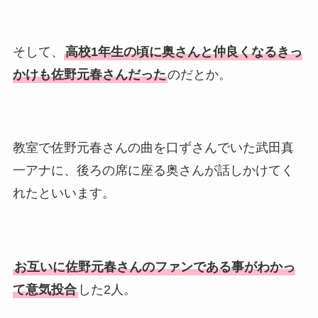
そして、
高校1年生の頃に奥さんと仲良くなるきっ
かけも佐野元春さんだった
のだとか。
教室で佐野元春さんの曲を口ずさんでいた武田真
一アナに、後ろの席に座る奥さんが話しかけてく
れたといいます。
お互いに佐野元春さんのファンである事がわかっ
て意気投合
した2人。