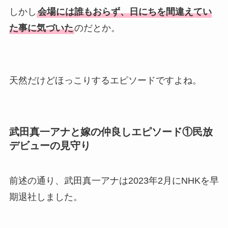
しかし
会場には誰もおらず、日にちを間違えてい
た事に気づいた
のだとか。
天然だけどほっこりするエピソードですよね。
武田真一アナと嫁の仲良しエピソード①民放
デビューの見守り
前述の通り、武田真一アナは2023年2月にNHKを早
期退社しました。