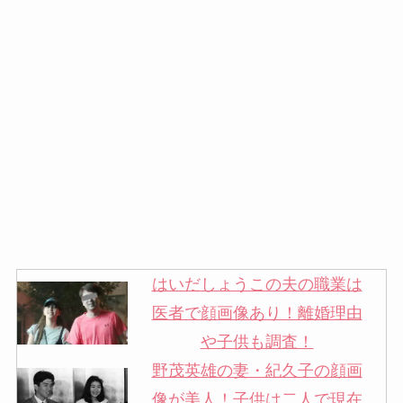
はいだしょうこの夫の職業は
医者で顔画像あり！離婚理由
や子供も調査！
野茂英雄の妻・紀久子の顔画
像が美人！子供は二人で現在