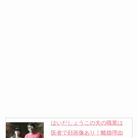
はいだしょうこの夫の職業は
医者で顔画像あり！離婚理由