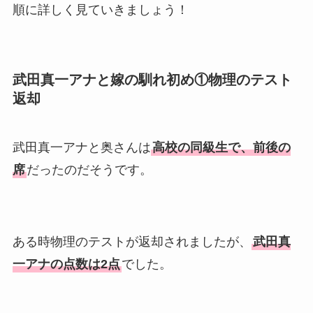
順に詳しく見ていきましょう！
武田真一アナと嫁の馴れ初め①物理のテスト
返却
武田真一アナと奥さんは
高校の同級生で、前後の
席
だったのだそうです。
ある時物理のテストが返却されましたが、
武田真
一アナの点数は2点
でした。