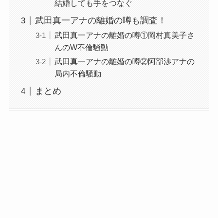
結婚しても手をつなぐ
武田真一アナの離婚の噂も調査！
武田真一アナの離婚の噂①岡村真美子さ
んのW不倫騒動
武田真一アナの離婚の噂②阿部渉アナの
局内不倫騒動
まとめ