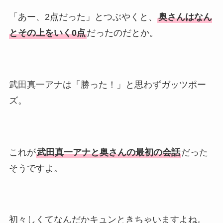
「あー、2点だった」とつぶやくと、
奥さんはなん
とその上をいく0点
だったのだとか。
武田真一アナは「勝った！」と思わずガッツポー
ズ。
これが
武田真一アナと奥さんの最初の会話
だった
そうですよ。
初々しくてなんだかキュンときちゃいますよね。