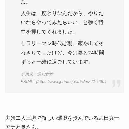
た。
人生は一度きりなんだから、やりた
いならやってみたらいい、と強く背
中を押してくれました。
サラリーマン時代は朝、家を出てそ
れきりでしたけど、今は妻と24時間
ずっと一緒に過ごしています。
引用元：週刊女性
PRIME（https://www.jprime.jp/articles/-/27860）
夫婦二人三脚で新しい環境を歩んでいる武田真一
アナと奥さん。