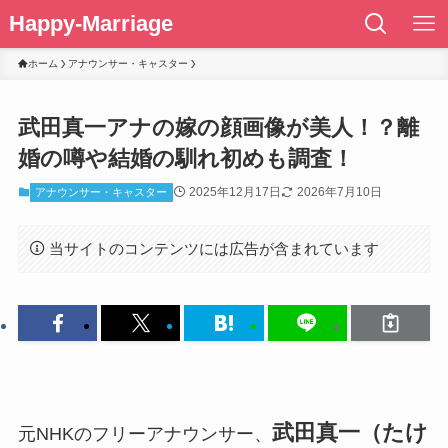
Happy-Marriage
ホーム
アナウンサー・キャスター
武田真一アナの嫁の顔画像が美人！？離
婚の噂や結婚の馴れ初めも調査！
2025年12月17日
2026年7月10日
アナウンサー・キャスター
当サイトのコンテンツには広告が含まれています
武田真一（たけ
元NHKのフリーアナウンサー、