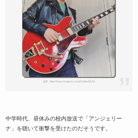
出典：https://www.instagram.com/p/Cq4nnSZvIUr
中学時代、昼休みの校内放送で「アンジェリー
ナ」を聴いて衝撃を受けたのだそうです。