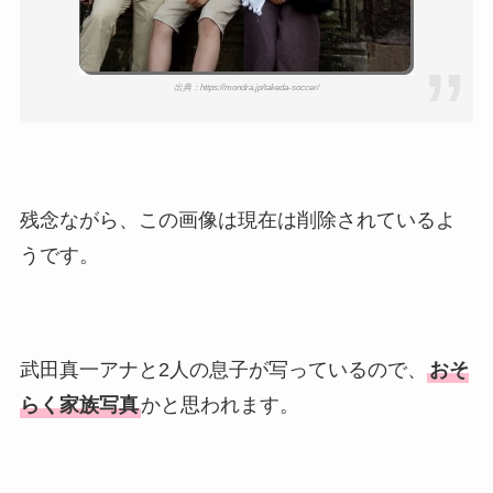
出典：https://mondra.jp/takeda-soccer/
残念ながら、この画像は現在は削除されているよ
うです。
武田真一アナと2人の息子が写っているので、
おそ
らく家族写真
かと思われます。