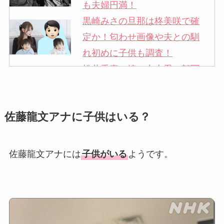
も夫婦円満！
黒崎みさの旦那は柊美咲で確
定か！匂わせ画像や夫との馴
れ初めに子供も調査！
松井秀喜の嫁・中山愛の顔写
真が美人！奥さんは元ミズノ
社員で子供も調査！
佐藤龍文アナに子供はいる？
申真衣の旦那・工藤けんの現
在の会社はどこ？馴れ初めや
子供も調査！
佐藤龍文アナには
子供がいる
ようです。
竹田恒泰の奥さんの顔写真が
美人！子供や結婚の馴れ初め
も調査！
片岡孝太郎の再婚妻・真麻の