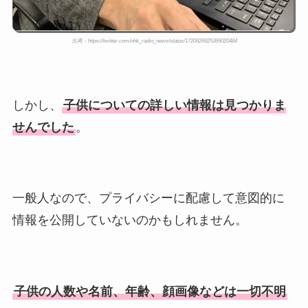
出典：https://twitter.com/nhk_radio_news/status/1720626925369020484
しかし、
子供についての詳しい情報は見つかりま
せんでした
。
一般人なので、プライバシーに配慮して意図的に
情報を公開していないのかもしれません。
子供の人数や名前、年齢、顔画像などは一切不明