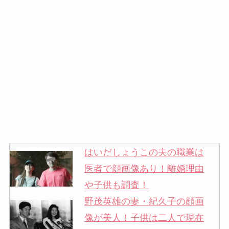
はいだしょうこの夫の職業は
医者で顔画像あり！離婚理由
や子供も調査！
野茂英雄の妻・紀久子の顔画
像が美人！子供は二人で現在