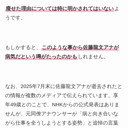
瘦せた理由については特に明かされてはいない
よ
うです。
もしかすると、
このような事から佐藤龍文アナが
病気だという噂がたったのかも
しれません。
なお、2025年7月末に佐藤龍文アナが逝去されたと
の情報が複数のメディアで伝えられています。享
年49歳とのことで、NHKからの公式発表はありま
せんが、元同僚アナウンサーが「病と向き合いな
がら仕事を全うしようとする姿勢」と追悼の言葉