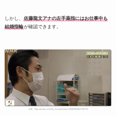
しかし、
佐藤龍文アナの左手薬指にはお仕事中も
結婚指輪
が確認できます。
出典：https://twitter.com/nhk_morioka/status/1369604008227315714