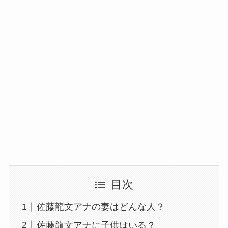
目次
佐藤龍文アナの妻はどんな人？
佐藤龍文アナに子供はいる？