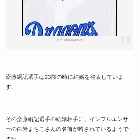
出典：https://dragons.jp/
斎藤綱記選手は23歳の時に結婚を発表していま
す。
その斎藤綱記選手の結婚相手に、インフルエンサ
ーの白岩まちこさんの名前が噂されているようで
すね。