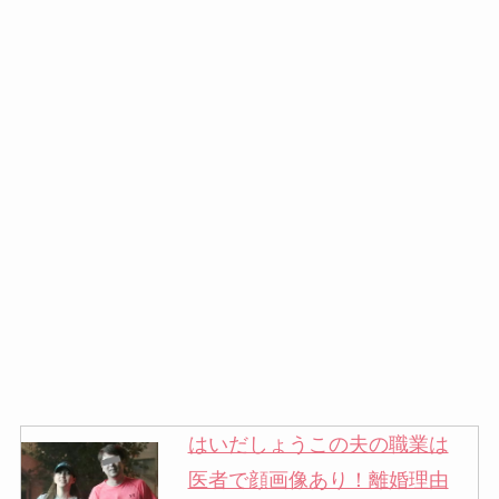
はいだしょうこの夫の職業は
医者で顔画像あり！離婚理由