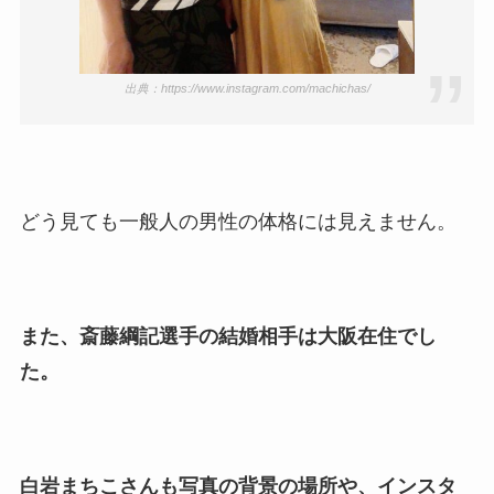
出典：https://www.instagram.com/machichas/
どう見ても一般人の男性の体格には見えません。
また、斎藤綱記選手の結婚相手は大阪在住でし
た。
白岩まちこさんも写真の背景の場所や、インスタ