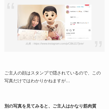
出典：https://www.instagram.com/p/CBiU2J7jxte/
ご主人の顔はスタンプで隠されているので、この
写真だけではわかりかねますが…
別の写真を見てみると、ご主人はかなり筋肉質