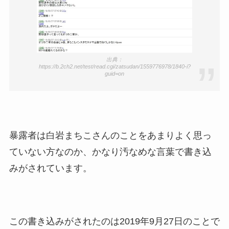
出典：
https://b.2ch2.net/test/read.cgi/zatsudan/1559776978/1840-i?
guid=on
暴露者は白岩まちこさんのことをあまりよく思っ
ていない方なのか、かなり汚なめな言葉で書き込
みがされています。
この書き込みがされたのは2019年9月27日のことで