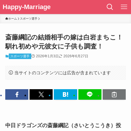
Happy-Marriage
ホーム
スポーツ選手
斎藤綱記の結婚相手の嫁は白岩まちこ！
馴れ初めや元彼女に子供も調査！
2026年1月3日
2026年6月27日
スポーツ選手
当サイトのコンテンツには広告が含まれています
中日ドラゴンズ
の斎藤綱記（さいとうこうき）投