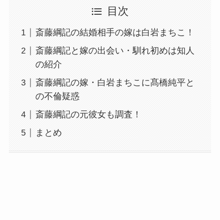
目次
斎藤綱記の結婚相手の嫁は白岩まちこ！
斎藤綱記と嫁の出会い・馴れ初めは知人
の紹介
斎藤綱記の嫁・白岩まちこに髙橋純平と
の不倫疑惑
斎藤綱記の元彼女も調査！
まとめ