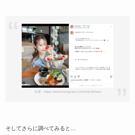
出典：https://www.instagram.com/machichas/
そしてさらに調べてみると…