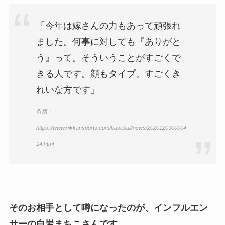
「今年は嫁さんの力もあって頑張れ
ました。何事に対しても『ありがと
う』って。そういうことがすごくで
きる人です。顔もタイプ。すごくき
れいな方です」
引用：
https://www.nikkansports.com/baseball/news/2020120900004
14.html
そのお相手として噂になったのが、インフルエン
サーの白岩まちこさんです。