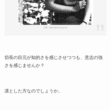
出典：https://pbs.twimg.com
切長の目元が知的さを感じさせつつも、意志の強
さを感じませんか？
凛とした方なのでしょうか。