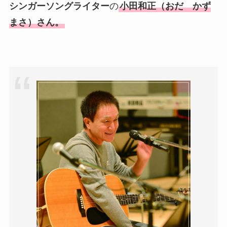
シンガーソングライター
の
小田和正（おだ かず
まさ）さん。