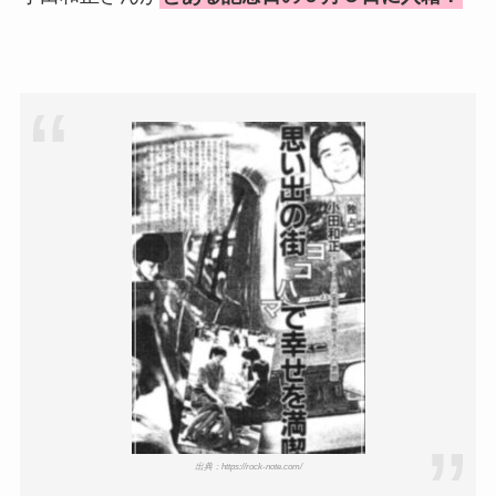
出典：https://rock-note.com/