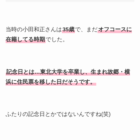
当時の小田和正さんは
35歳
で、まだ
オフコースに
在籍してる時期
でした。
記念日とは…東北大学を卒業し、生まれ故郷・横
浜に住民票を移した日だそうです。
ふたりの記念日とかではないんですね(笑)