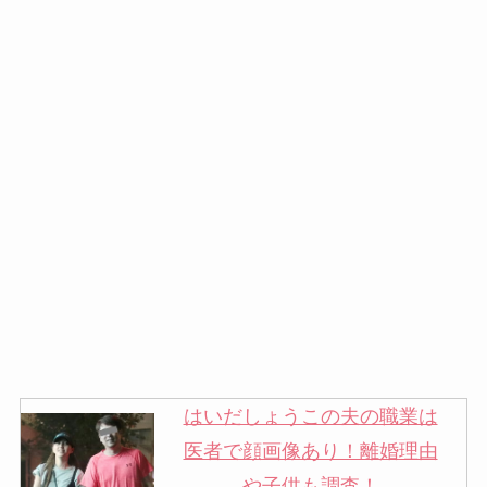
はいだしょうこの夫の職業は
医者で顔画像あり！離婚理由
や子供も調査！