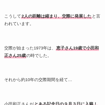
こうして
2人の距離は縮まり、交際に発展した
と言
われています。
交際が始まった1973年は、
恵子さん19歳で小田和
正さん25歳
の時でした。
それから約10年の交際期間を経て…
小田和正さんが
とある記念日の９月３日に入籍！