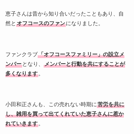
恵子さんは昔から知り合いだったこともあり、自
然と
オフコースのファン
になりました。
ファンクラブ
「オフコースファミリー」の設立メ
ンバー
となり、
メンバーと行動を共にすることが
多くなります
。
小田和正さんも、この売れない時期に
苦労を共に
し、雑用を買って出てくれていた恵子さんに惹か
れていきます
。