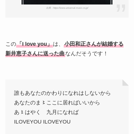
出典：https://www.universal-music.co.jp/
この
「I love you」
は、
小田和正さんが結婚する
新井恵子さんに送った曲
なんだそうです！
誰もあなたのかわりになれはしないから
あなたのま〻ここに居ればいいから
あ〻はやく 九月になれば
ILOVEYOU ILOVEYOU