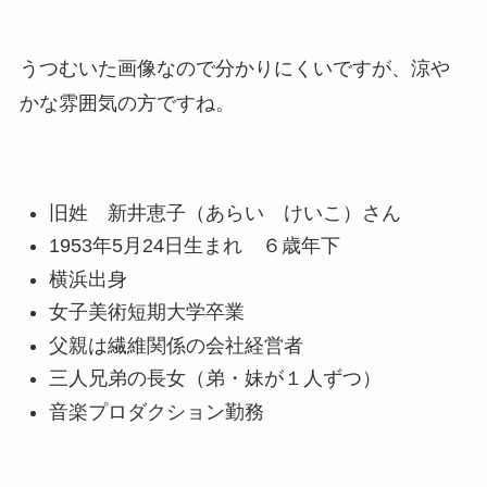
うつむいた画像なので分かりにくいですが、涼や
かな雰囲気の方ですね。
旧姓 新井恵子（あらい けいこ）さん
1953年5月24日生まれ ６歳年下
横浜出身
女子美術短期大学卒業
父親は繊維関係の会社経営者
三人兄弟の長女（弟・妹が１人ずつ）
音楽プロダクション勤務