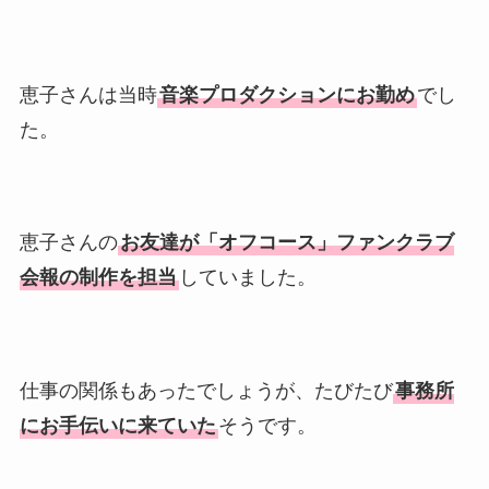
恵子さんは当時
音楽プロダクションにお勤め
でし
た。
恵子さんの
お友達が「オフコース」ファンクラブ
会報の制作を担当
していました。
仕事の関係もあったでしょうが、たびたび
事務所
にお手伝いに来ていた
そうです。