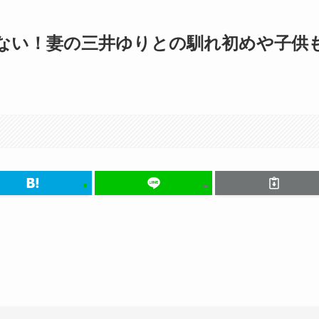
ない！妻の三井ゆりとの馴れ初めや子供