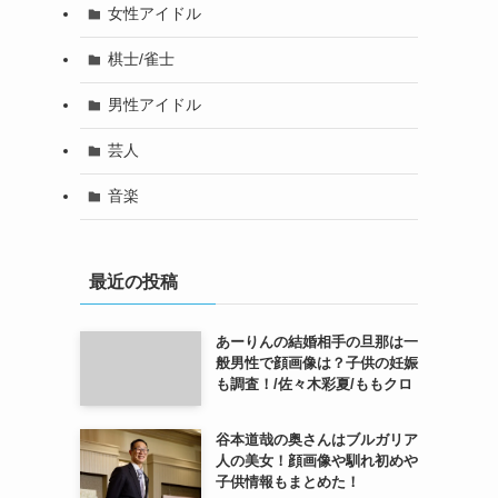
女性アイドル
棋士/雀士
男性アイドル
芸人
音楽
最近の投稿
あーりんの結婚相手の旦那は一
般男性で顔画像は？子供の妊娠
も調査！/佐々木彩夏/ももクロ
谷本道哉の奥さんはブルガリア
人の美女！顔画像や馴れ初めや
子供情報もまとめた！