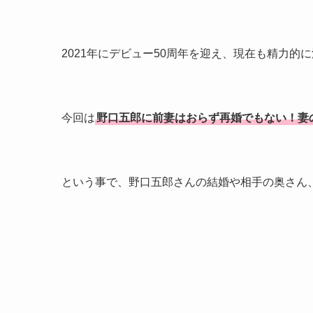
2021年にデビュー50周年を迎え、現在も精力的
今回は
野口五郎に前妻はおらず再婚でもない！妻
という事で、野口五郎さんの結婚や相手の奥さん