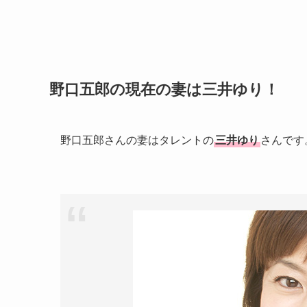
野口五郎の現在の妻は三井ゆり！
野口五郎さんの妻はタレントの
三井ゆり
さんです