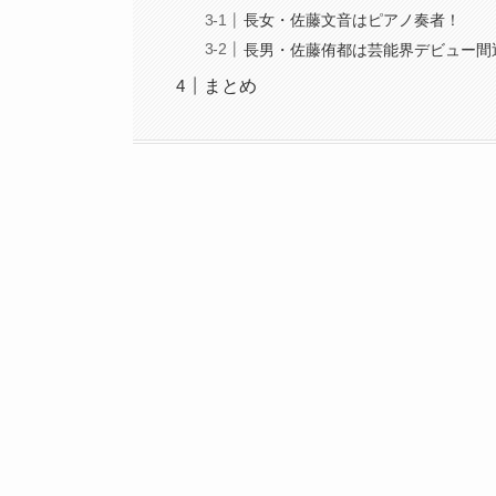
長女・佐藤文音はピアノ奏者！
長男・佐藤侑都は芸能界デビュー間
まとめ