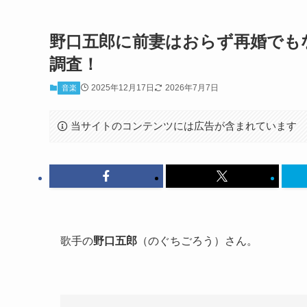
野口五郎に前妻はおらず再婚でも
調査！
2025年12月17日
2026年7月7日
音楽
当サイトのコンテンツには広告が含まれています
歌手の
野口五郎
（のぐちごろう）さん。