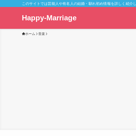
このサイトでは芸能人や有名人の結婚・馴れ初め情報を詳しく紹介
Happy-Marriage
ホーム
音楽