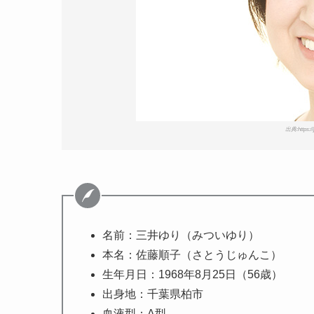
出典:https://j
名前：三井ゆり（みついゆり）
本名：佐藤順子（さとうじゅんこ）
生年月日：1968年8月25日（56歳）
出身地：千葉県柏市
血液型：A型