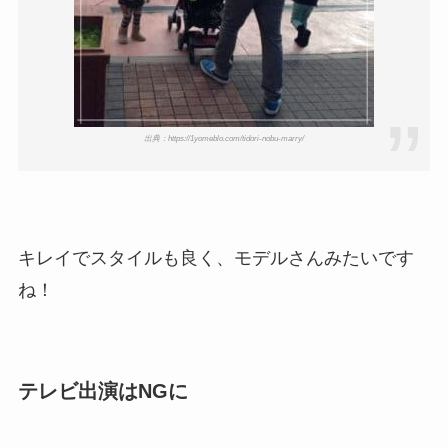
出典：https://1yomeblo.com/tidori-nobu-marry/
キレイでスタイルも良く、モデルさんみたいです
ね！
テレビ出演はNGに