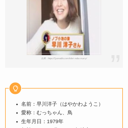
出典：https://1yomeblo.com/tidori-nobu-marry/
名前：早川洋子（はやかわようこ）
愛称：むっちゃん、鳥
生年月日：1979年