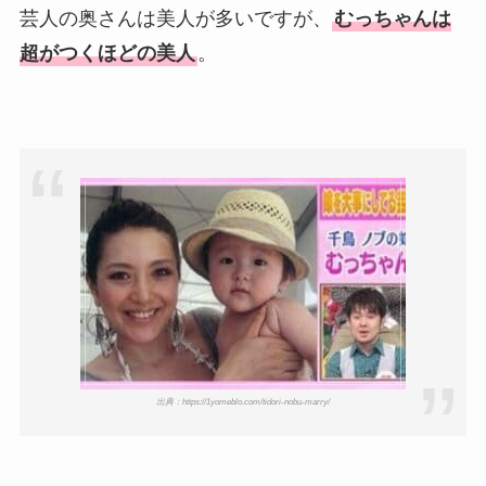
芸人の奥さんは美人が多いですが、
むっちゃんは
超がつくほどの美人
。
出典：https://1yomeblo.com/tidori-nobu-marry/