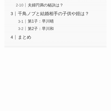
夫婦円満の秘訣は？
千鳥ノブと結婚相手の子供や姪は？
第1子：早川晴
第2子：早川和
まとめ