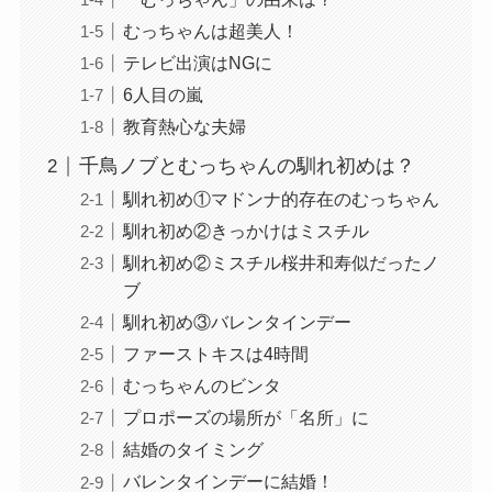
むっちゃんは超美人！
テレビ出演はNGに
6人目の嵐
教育熱心な夫婦
千鳥ノブとむっちゃんの馴れ初めは？
馴れ初め①マドンナ的存在のむっちゃん
馴れ初め②きっかけはミスチル
馴れ初め②ミスチル桜井和寿似だったノ
ブ
馴れ初め③バレンタインデー
ファーストキスは4時間
むっちゃんのビンタ
プロポーズの場所が「名所」に
結婚のタイミング
バレンタインデーに結婚！