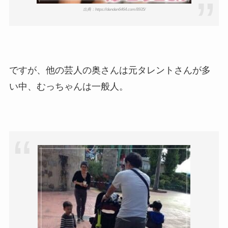
出典：https://denden6464.com/8935/
ですが、他の芸人の奥さんは元タレントさんが多
い中、むっちゃんは一般人。