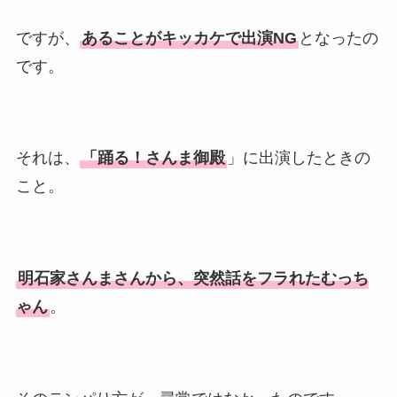
ですが、
あることがキッカケで出演NG
となったの
です。
それは、
「踊る！さんま御殿
」に出演したときの
こと。
明石家さんまさんから、突然話をフラれたむっち
ゃん
。