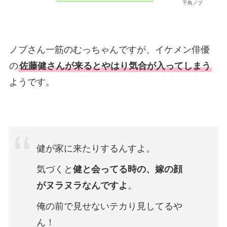
千鳥ノブ
ノブさん一筋のむっちゃんですが、イケメン俳優
の
佐藤健さんが来るとやはり気合が入ってしまう
ようです。
健が家に来たりするんすよ。
気づくと
健と会ってる時の、嫁の顔
がヌラヌラなんですよ
。
俺の前で見せないテカり見してるや
ん！