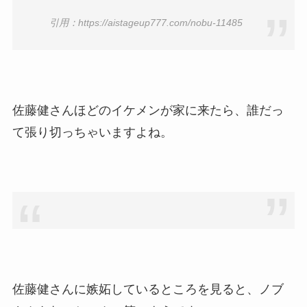
引用：https://aistageup777.com/nobu-11485
佐藤健さんほどのイケメンが家に来たら、誰だっ
て張り切っちゃいますよね。
佐藤健さんに嫉妬しているところを見ると、ノブ