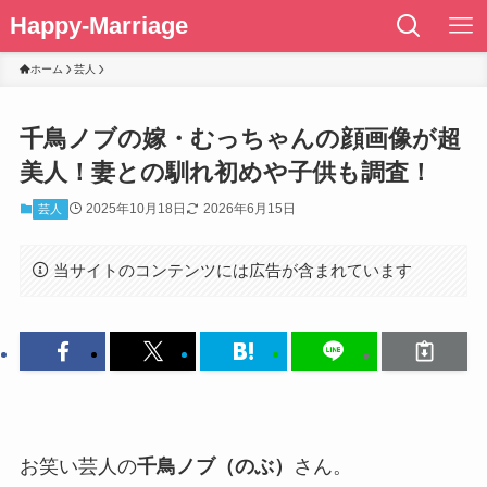
Happy-Marriage
ホーム
芸人
千鳥ノブの嫁・むっちゃんの顔画像が超
美人！妻との馴れ初めや子供も調査！
2025年10月18日
2026年6月15日
芸人
当サイトのコンテンツには広告が含まれています
お笑い芸人の
千鳥ノブ（のぶ）
さん。