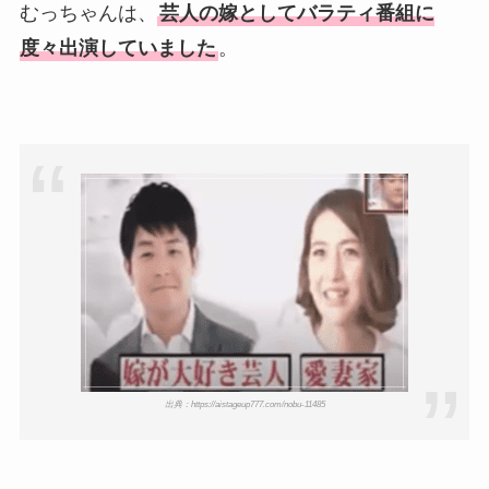
むっちゃんは、
芸人の嫁としてバラティ番組に
度々出演していました
。
出典：https://aistageup777.com/nobu-11485