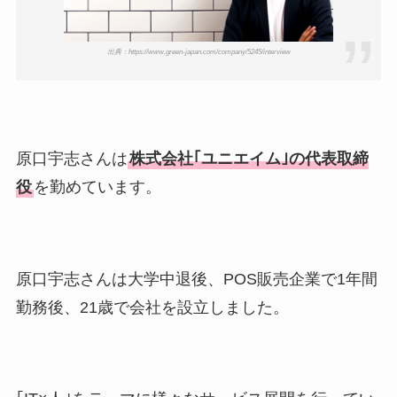
出典：https://www.green-japan.com/company/5245/interview
原口宇志さんは
株式会社｢ユニエイム｣の代表取締
役
を勤めています。
原口宇志さんは大学中退後、POS販売企業で1年間
勤務後、21歳で会社を設立しました。