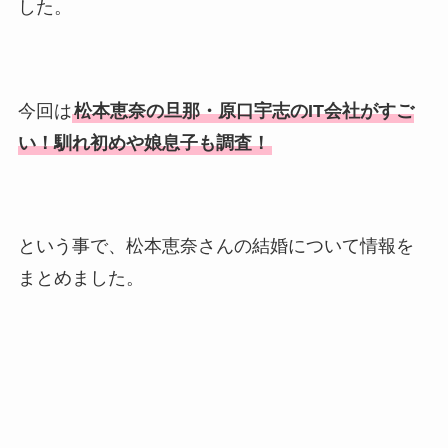
した。
今回は
松本恵奈の旦那・原口宇志のIT会社がすご
い！馴れ初めや娘息子も調査！
という事で、松本恵奈さんの結婚について情報を
まとめました。