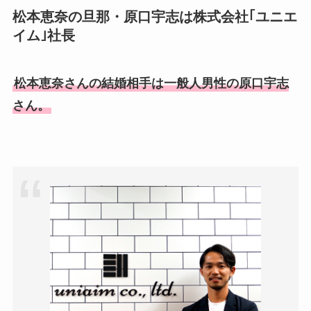
松本恵奈の旦那・原口宇志は株式会社｢ユニエ
高木豊の妻は宮内千早！再婚
イム｣社長
の馴れ初めに元嫁との結婚や
離婚もまとめた！
松本恵奈さんの結婚相手は一般人男性の原口宇志
さん。