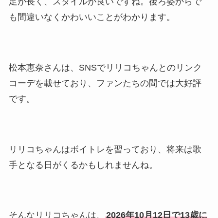
足が長く、スタイルが良いですね。後ろ姿からで
離婚もまとめた！
も間違いなくかわいいことがわかります。
松本恵奈さんは、SNSでリリコちゃんとのリンク
コーデを載せており、ファンたちの間では大好評
です。
リリコちゃんはボイトレを習っており、将来は歌
手となる日がくるかもしれませんね。
そんなリリコちゃんは、
2026年10月12日で13歳に