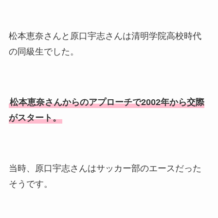
松本恵奈さんと原口宇志さんは清明学院高校時代
の同級生でした。
松本恵奈さんからのアプローチで2002年から交際
がスタート。
当時、原口宇志さんはサッカー部のエースだった
そうです。