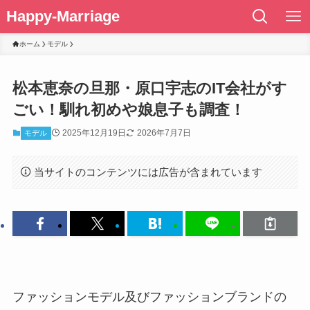
Happy-Marriage
ホーム
モデル
松本恵奈の旦那・原口宇志のIT会社がす
ごい！馴れ初めや娘息子も調査！
2025年12月19日
2026年7月7日
モデル
当サイトのコンテンツには広告が含まれています
ファッションモデル及びファッションブランドの