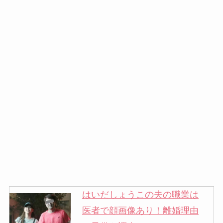
はいだしょうこの夫の職業は
医者で顔画像あり！離婚理由