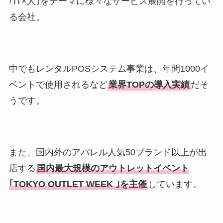
｢IT×人｣をテーマに様々なサービス展開を行ってい
る会社。
中でもレンタルPOSシステム事業は、年間1000イ
ベントで使用されるなど
業界TOPの導入実績
だそ
うです。
また、国内外のアパレル人気50ブランド以上が出
店する
国内最大規模のアウトレットイベント
｢TOKYO OUTLET WEEK ｣を主催
しています。