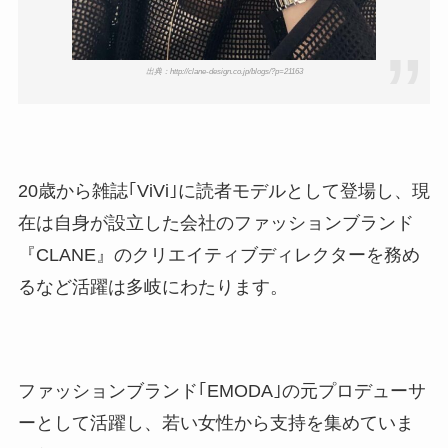
出典：http://clane-design.co.jp/blogs/?p=21163
20歳から雑誌｢ViVi｣に読者モデルとして登場し、現
在は自身が設立した会社のファッションブランド
『CLANE』のクリエイティブディレクターを務め
るなど活躍は多岐にわたります。
ファッションブランド｢EMODA｣の元プロデューサ
ーとして活躍し、若い女性から支持を集めていま