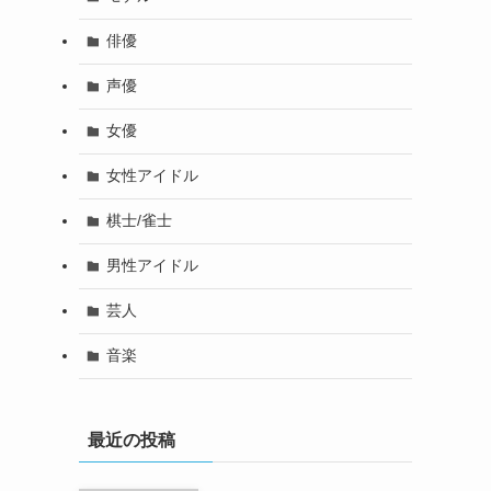
俳優
声優
女優
女性アイドル
棋士/雀士
男性アイドル
芸人
音楽
最近の投稿