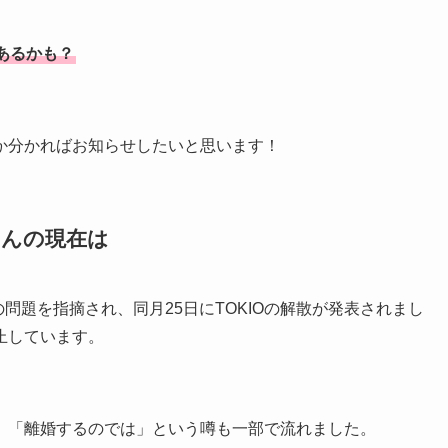
あるかも？
か分かればお知らせしたいと思います！
さんの現在は
の問題を指摘され、同月25日にTOKIOの解散が発表されまし
止しています。
」「離婚するのでは」という噂も一部で流れました。