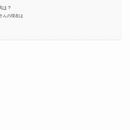
供は？
さんの現在は