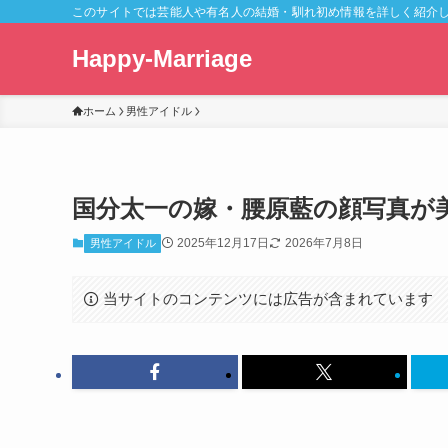
このサイトでは芸能人や有名人の結婚・馴れ初め情報を詳しく紹介
Happy-Marriage
ホーム
男性アイドル
国分太一の嫁・腰原藍の顔写真が
2025年12月17日
2026年7月8日
男性アイドル
当サイトのコンテンツには広告が含まれています