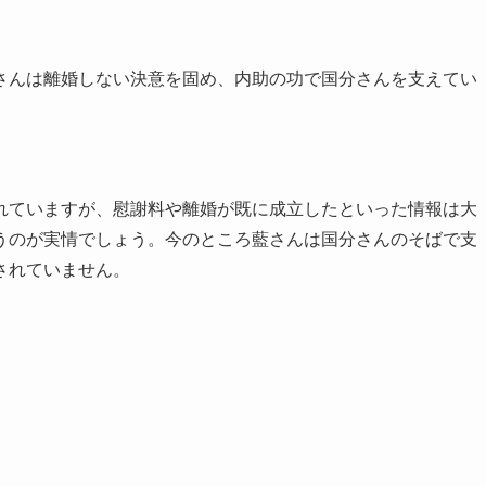
さんは離婚しない決意を固め、内助の功で国分さんを支えてい
れていますが、慰謝料や離婚が既に成立したといった情報は大
うのが実情でしょう。今のところ藍さんは国分さんのそばで支
されていません。