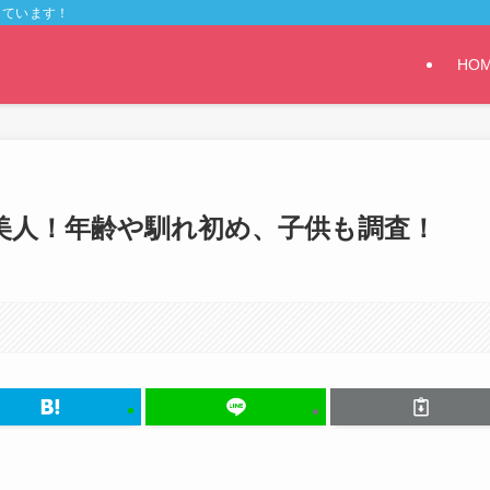
しています！
HO
美人！年齢や馴れ初め、子供も調査！