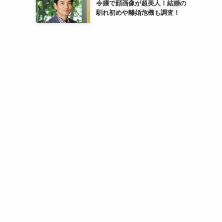
令嬢で顔画像が超美人！結婚の
馴れ初めや離婚危機も調査！