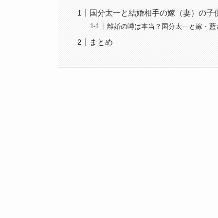
国分太一と結婚相手の嫁（妻）の子
離婚の噂は本当？国分太一と嫁・藍
まとめ