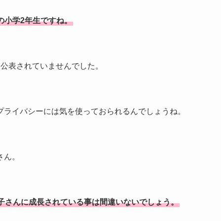
歳の小学2年生ですね。
切公表されていませんでした。
プライバシーには気を使っておられるんでしょうね。
さん。
子さんに成長されている事は間違いないでしょう。