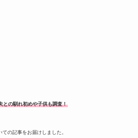
夫との馴れ初めや子供も調査！
いての記事をお届けしました。