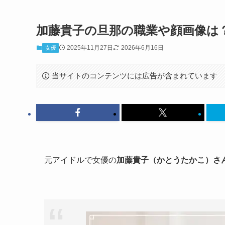
加藤貴子の旦那の職業や顔画像は
2025年11月27日
2026年6月16日
女優
当サイトのコンテンツには広告が含まれています
元アイドルで女優の
加藤貴子（かとうたかこ）さ