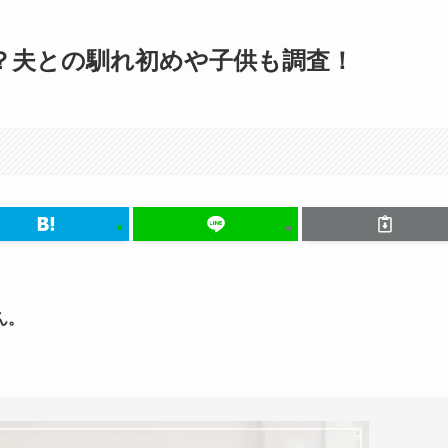
？夫との馴れ初めや子供も調査！
ん。