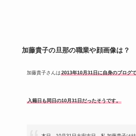
加藤貴子の旦那の職業や顔画像は？
加藤貴子さんは
2013年10月31日に自身のブロ
入籍日も同日の10月31日だったそうです。
本日、10月31日大安吉日、私 加藤貴子は