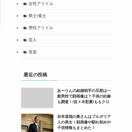
女性アイドル
棋士/雀士
男性アイドル
芸人
音楽
最近の投稿
あーりんの結婚相手の旦那は一
般男性で顔画像は？子供の妊娠
も調査！/佐々木彩夏/ももクロ
谷本道哉の奥さんはブルガリア
人の美女！顔画像や馴れ初めや
子供情報もまとめた！