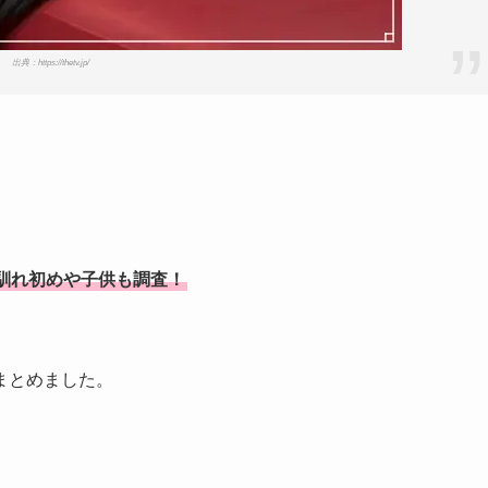
出典：https://thetv.jp/
馴れ初めや子供も調査！
まとめました。