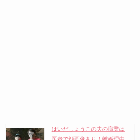
はいだしょうこの夫の職業は
医者で顔画像あり！離婚理由