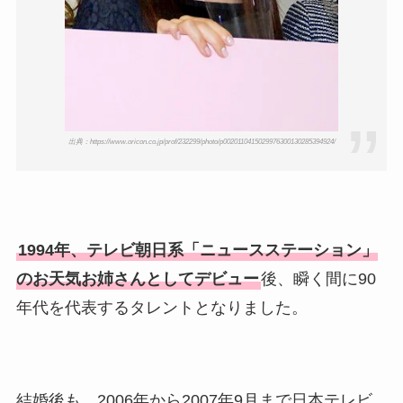
出典：https://www.oricon.co.jp/prof/232299/photo/p0020110415029976300130285394924/
1994年、テレビ朝日系「ニュースステーション」
のお天気お姉さんとしてデビュー
後、瞬く間に90
年代を代表するタレントとなりました。
結婚後も、2006年から2007年9月まで日本テレビ