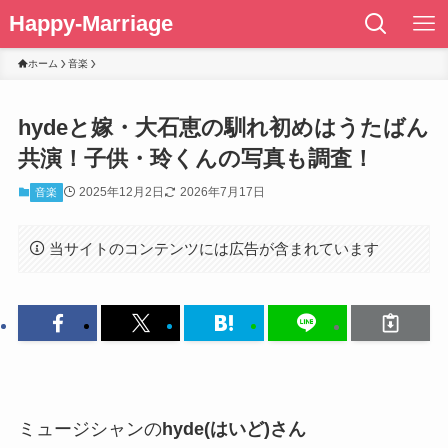
Happy-Marriage
ホーム
音楽
hydeと嫁・大石恵の馴れ初めはうたばん
共演！子供・玲くんの写真も調査！
2025年12月2日
2026年7月17日
音楽
当サイトのコンテンツには広告が含まれています
ミュージシャンの
hyde(はいど)さん