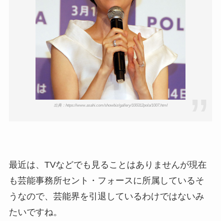
出典：https://www.asahi.com/showbiz/gallery/100312pola/1007.html
最近は、TVなどでも見ることはありませんが現在
も芸能事務所セント・フォースに所属しているそ
うなので、芸能界を引退しているわけではないみ
たいですね。