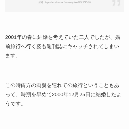
出典：https://aucview.aucfan.com/yahoo/t1085780428/
2001年の春に結婚を考えていた二人でしたが、婚
前旅行へ行く姿も週刊誌にキャッチされてしまい
ます。
この時両方の両親を連れての旅行ということもあ
って、時期を早めて2000年12月25日に結婚したよ
うです。