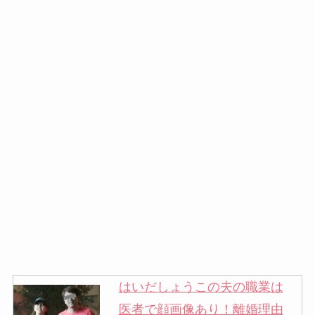
はいだしょうこの夫の職業は
医者で顔画像あり！離婚理由