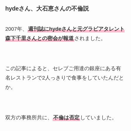
hydeさん、大石恵さんの不倫説
2007年、
週刊誌にhydeさんと元グラビアタレント
森下千里さんとの密会が報道
されました。
この記事によると、セレブご用達の銀座にある有
名レストランで2人っきりで食事をしていたんだと
か。
双方の事務所共に、
不倫は否定
していました。