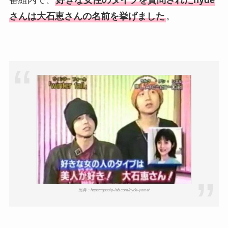
番組内で、
好きな女性のタイプを質問されたhyde
さんは大石恵さんの名前を挙げました
。
出典：https://gossip-lab.com/hyde-yome/