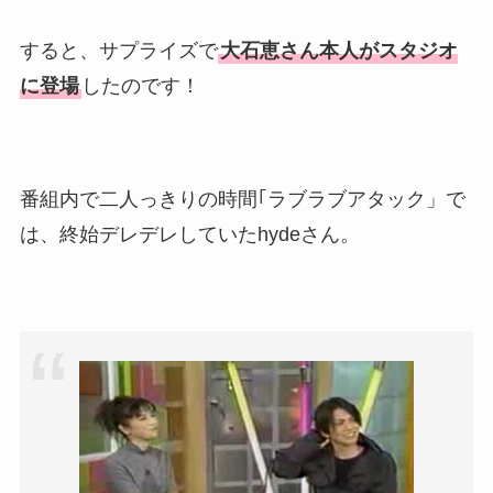
すると、サプライズで
大石恵さん本人がスタジオ
に登場
したのです！
番組内で二人っきりの時間｢ラブラブアタック」で
は、終始デレデレしていたhydeさん。