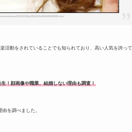
rtainment/news/2021/10/15/kiji/20211015s00041000363000c.html
音楽活動をされていることでも知られており、高い人気を誇っ
級生！顔画像や職業、結婚しない理由も調査！
理由を調べました。