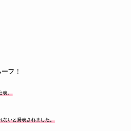
ハーフ！
公表。
れないと発表されました。