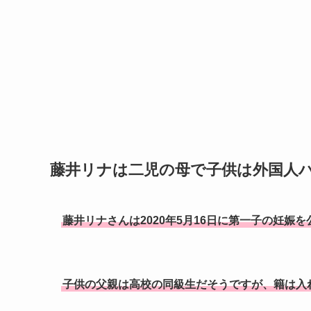
藤井リナは二児の母で子供は外国人
藤井リナさんは2020年5月16日に第一子の妊娠を
子供の父親は高校の同級生だそうですが、籍は入