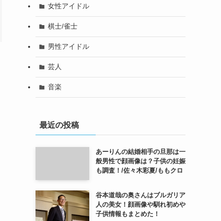
女性アイドル
棋士/雀士
男性アイドル
芸人
て
音楽
最近の投稿
あーりんの結婚相手の旦那は一
般男性で顔画像は？子供の妊娠
も調査！/佐々木彩夏/ももクロ
谷本道哉の奥さんはブルガリア
人の美女！顔画像や馴れ初めや
子供情報もまとめた！