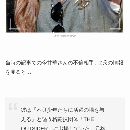
出典：https://mdpr.jp/
当時の記事での今井華さんの不倫相手、Z氏の情報
を見ると…
彼は「不良少年たちに活躍の場を与
える」と謳う格闘技団体「THE
OUTSIDER」に出場していた、元格