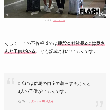
引用元：
Smart FLASH
そして、この不倫報道では
建設会社社長Zには奥さ
んと子供がいる
、とも記載されているんです。
Z氏には群馬の自宅で暮らす奥さんと
3人の子供がいるんです。
引用元：
Smart FLASH