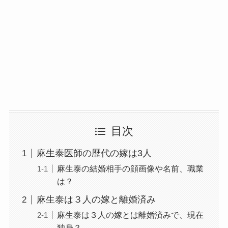
目次
麻生泰医師の歴代の嫁は3人
麻生泰の結婚相手の顔画像や名前、職業
は？
麻生泰は３人の嫁と離婚済み
麻生泰は３人の嫁とは離婚済みで、現在
独身？