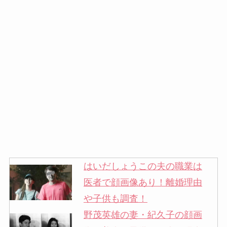
はいだしょうこの夫の職業は
医者で顔画像あり！離婚理由
や子供も調査！
野茂英雄の妻・紀久子の顔画