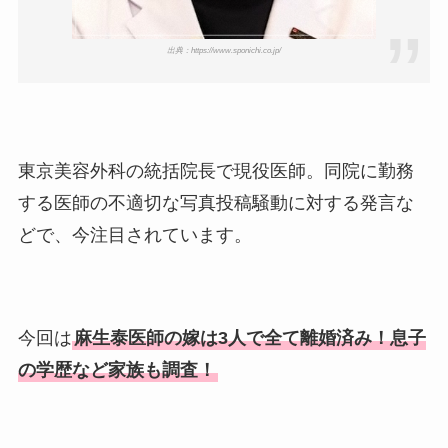
出典：https://www.sponichi.co.jp/
東京美容外科の統括院長で現役医師。同院に勤務
する医師の不適切な写真投稿騒動に対する発言な
どで、今注目されています。
今回は
麻生泰医師の嫁は3人で全て離婚済み！息子
の学歴など家族も調査！