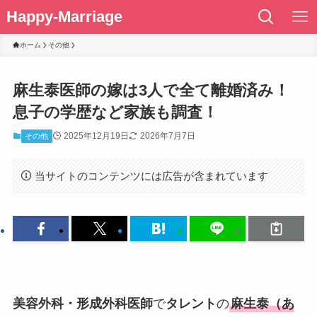
Happy-Marriage
ホーム
その他
麻生泰医師の嫁は3人で全て離婚済み！
息子の学歴など家族も調査！
2025年12月19日
2026年7月7日
その他
当サイトのコンテンツには広告が含まれています
美容外科・形成外科医師
で
タレント
の
麻生泰（あ