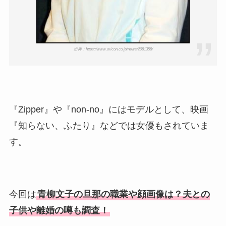
出典：https://www.oricon.co.jp/news/2081358/
『Zipper』や『non-no』にはモデルとして、映画
『知らない、ふたり』などでは女優もされていま
す。
今回は
青柳文子の旦那の職業や顔画像は？夫との
子供や離婚の噂も調査！