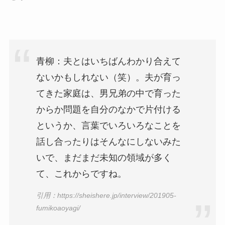
青柳：夫とはいちばんわかり合えて
ないかもしれない（笑）。夫が育っ
てきた家庭は、男兄弟の中で育った
からか問題を自分のなかで片付ける
というか、言葉でいろいろなことを
話し合ったりはそんなにしないみた
いで、まだまだ未知の領域が多く
て、これからですね。
引用：https://sheishere.jp/interview/201905-
fumikoaoyagi/