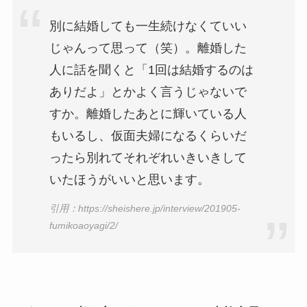
別に結婚しても一生続けなくていい
じゃんって思って（笑）。離婚した
人に話を聞くと「1回は結婚するのは
ありだよ」とかよく言うじゃないで
すか。離婚したあとに輝いている人
もいるし、仮面夫婦になるくらいだ
ったら別れてそれぞれいきいきして
いたほうがいいと思います。
引用：https://sheishere.jp/interview/201905-
fumikoaoyagi/2/