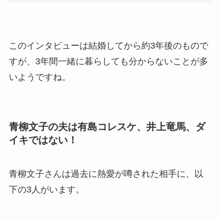
このインタビューは結婚してから約3年後のもので
すが、3年間一緒に暮らしても分からないことが多
いようですね。
青柳文子の夫は有島コレスケ、井上竜馬、ダ
イキではない！
青柳文子さんは過去に熱愛が噂された相手に、以
下の3人がいます。