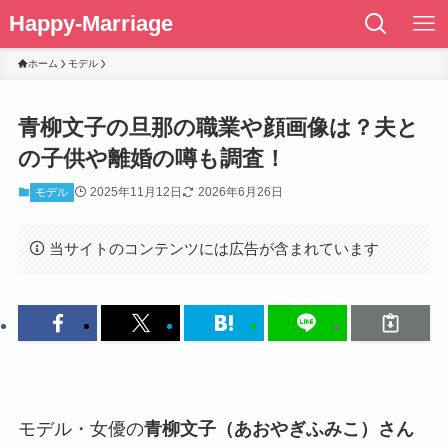
Happy-Marriage
ホーム
モデル
青柳文子の旦那の職業や顔画像は？夫と
の子供や離婚の噂も調査！
2025年11月12日
2026年6月26日
モデル
当サイトのコンテンツには広告が含まれています
モデル・女優の
青柳文子（あおやぎふみこ）さん